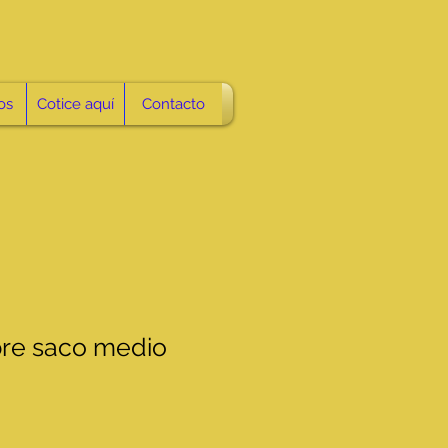
os
Cotice aquí
Contacto
bre saco medio