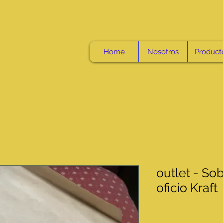
Home
Nosotros
Product
outlet - So
oficio Kraft