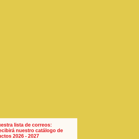
estra lista de correos:
recibirá nuestro catálogo de
ctos 2026 - 2027