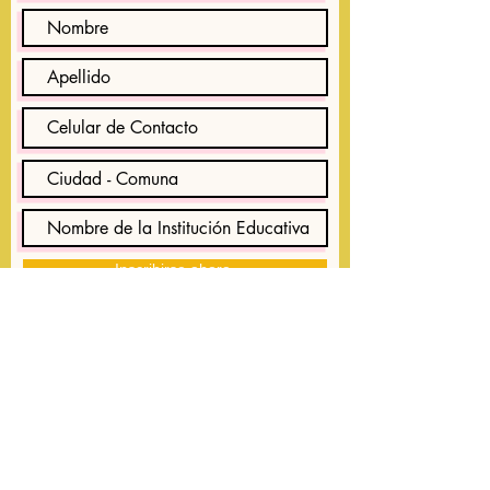
Inscribirse ahora.
La Concepción 80 / 2050 - Providencia
Lunes a Viernes 09:00 a 17:00 hrs