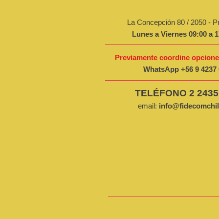
La Concepción 80 / 2050 - P
Lunes a Viernes 09:00 a 1
Previamente
coordine opcione
WhatsApp
+56 9 4237
TELÉFONO 2 2435
email:
info@fidecomchi