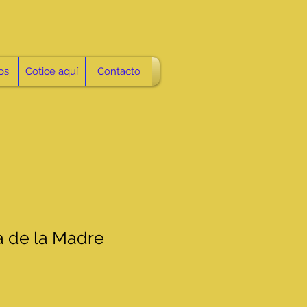
os
Cotice aquí
Contacto
a de la Madre