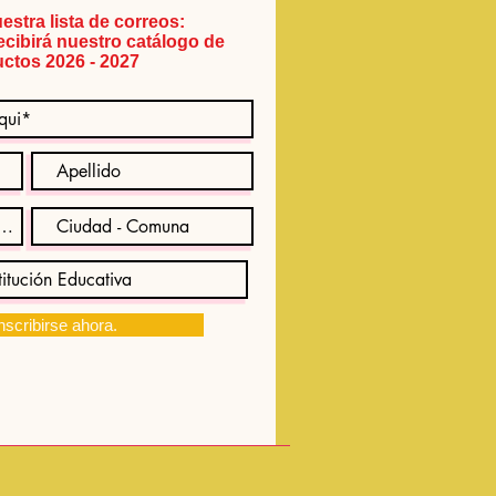
estra lista de correos:
recibirá nuestro catálogo de
ctos 2026 - 2027
nscribirse ahora.