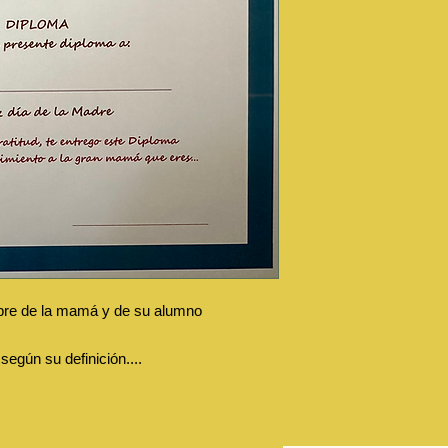
mbre de la mamá y de su alumno
egún su definición....