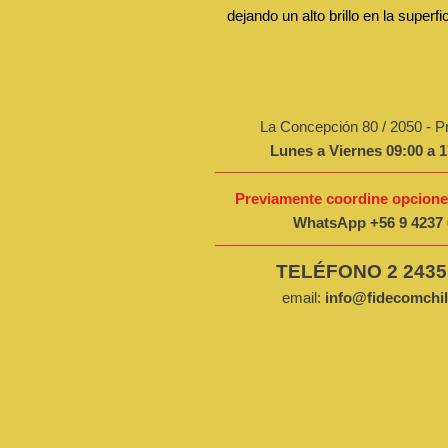
dejando un alto brillo en la superf
La Concepción 80 / 2050 - P
Lunes a Viernes 09:00 a 1
Previamente
coordine opcione
WhatsApp
+56 9 4237
TELÉFONO 2 2435
email:
info@fidecomchi