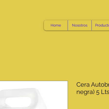
Home
Nosotros
Product
Cera Autobri
negra) 5 Lt