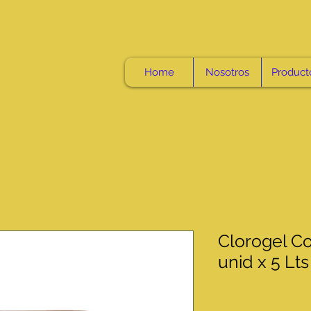
Home
Nosotros
Product
Clorogel C
unid x 5 Lts