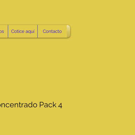
os
Cotice aquí
Contacto
oncentrado Pack 4