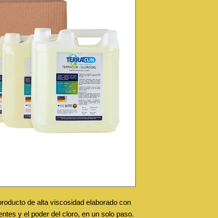
ucto de alta viscosidad elaborado con
entes y el poder del cloro, en un solo paso.