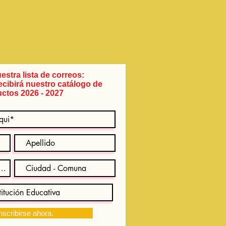
estra lista de correos:
recibirá nuestro catálogo de
ctos 2026 - 2027
nscribirse ahora.