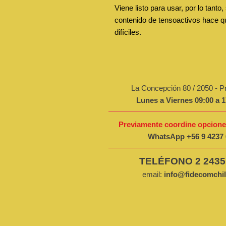
Viene listo para usar, por lo tanto
contenido de tensoactivos hace qu
difíciles.
La Concepción 80 / 2050 - P
Lunes a Viernes 09:00 a 1
Previamente
coordine opcione
WhatsApp
+56 9 4237
TELÉFONO 2 2435
email:
info@fidecomchi